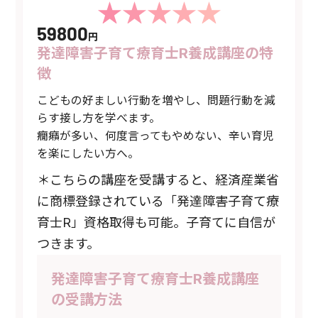
59800
円
発達障害子育て療育士R養成講座の特
徴
こどもの好ましい行動を増やし、問題行動を減
らす接し方を学べます。
癇癪が多い、何度言ってもやめない、辛い育児
を楽にしたい方へ。
＊こちらの講座を受講すると、経済産業省
に商標登録されている「発達障害子育て療
育士R」資格取得も可能。子育てに自信が
つきます。
発達障害子育て療育士R養成講座
の受講方法