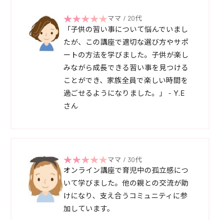
ママ / 20代
「子供の習い事について悩んでいまし
たが、この講座で適切な選び方やサポ
ートの方法を学びました。子供が楽し
みながら成長できる習い事を見つける
ことができ、家族全員で楽しい時間を
過ごせるようになりました。」 - Y.E
さん
ママ / 30代
オンライン講座で育児中の孤立感につ
いて学びました。他の親との交流が助
けになり、支え合うコミュニティに参
加しています。