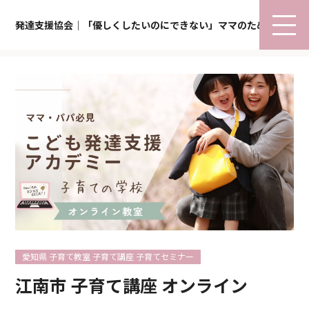
発達支援協会｜「優しくしたいのにできない」ママのための子育て
愛知県 子育て教室 子育て講座 子育てセミナー
江南市 子育て講座 オンライン