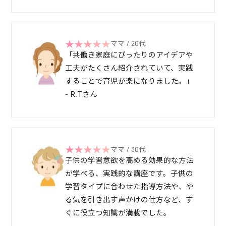
ママ / 20代
「共働き家庭にぴったりのアイデアや
工夫がたくさん紹介されていて、実践
することで育児が楽になりました。」
- R.Tさん
ママ / 30代
子供の学習意欲を高める効果的な方法
が学べる、実践的な講座です。子供の
学習タイプに合わせた指導方法や、や
る気を引き出す声かけの仕方など、す
ぐに役立つ知識が満載でした。