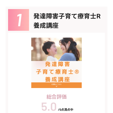
発達障害子育て療育士R
養成講座
総合評価
/5点満点中