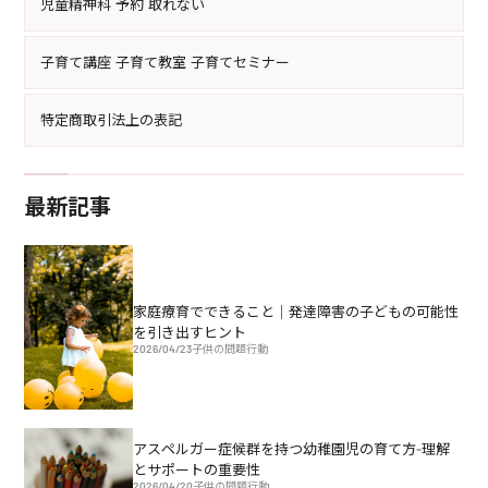
児童精神科 予約 取れない
子育て講座 子育て教室 子育てセミナー
特定商取引法上の表記
最新記事
家庭療育でできること｜発達障害の子どもの可能性
を引き出すヒント
2026/04/23
子供の問題行動
アスペルガー症候群を持つ幼稚園児の育て方-理解
とサポートの重要性
2026/04/20
子供の問題行動