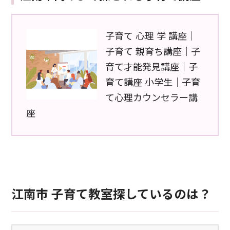
子育て 心理 学 講座｜
子育て 親育ち講座｜子
育て才能発見講座｜子
育て講座 小学生｜子育
て心理カウンセラー講
座
江南市 子育て教室探しているのは？