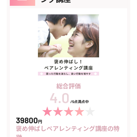
総合評価
/5点満点中
39800
円
褒め伸ばしペアレンティング講座の特