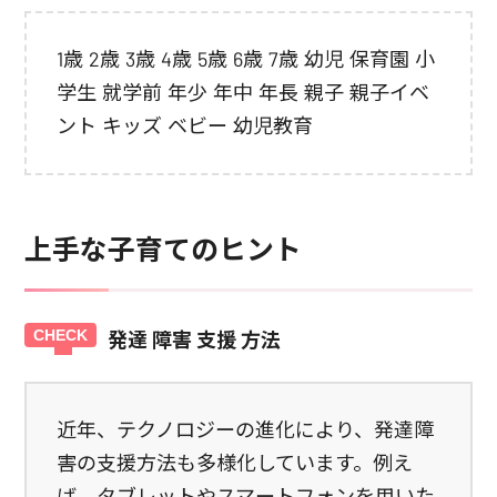
1歳 2歳 3歳 4歳 5歳 6歳 7歳 幼児 保育園 小
学生 就学前 年少 年中 年長 親子 親子イベ
ント キッズ ベビー 幼児教育
上手な子育てのヒント
発達 障害 支援 方法
近年、テクノロジーの進化により、発達障
害の支援方法も多様化しています。例え
ば、タブレットやスマートフォンを用いた