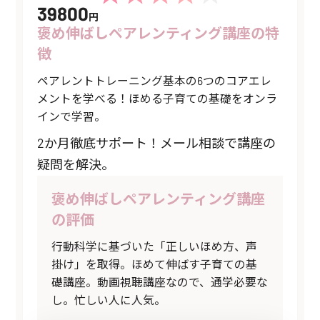
39800
円
褒め伸ばしペアレンティング講座の特
徴
ペアレントトレーニング基本の6つのコアエレ
メントを学べる！ほめる子育ての基礎をオンラ
インで学習。
2か月徹底サポート！メール相談で講座の
疑問を解決。
褒め伸ばしペアレンティング講座
の評価
行動科学に基づいた「正しいほめ方、声
掛け」を取得。ほめて伸ばす子育ての基
礎講座。動画視聴講座なので、通学必要な
し。忙しい人に人気。