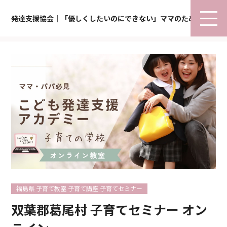
発達支援協会｜「優しくしたいのにできない」ママのための子育て
福島県 子育て教室 子育て講座 子育てセミナー
双葉郡葛尾村 子育てセミナー オン