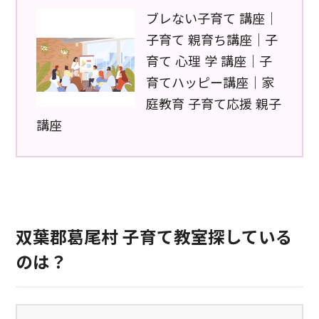
ブレない子育て 講座｜
子育て 親育ち講座｜子
育て 心理 学 講座｜子
育てハッピー講座｜家
庭教育 子育て応援 親子
講座
双葉郡葛尾村 子育て教室探している
のは？