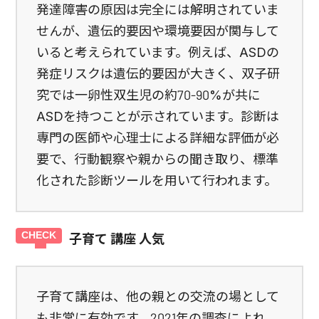
発達障害の原因は完全には解明されていま
せんが、遺伝的要因や環境要因が関与して
いると考えられています。例えば、ASDの
発症リスクは遺伝的要因が大きく、双子研
究では一卵性双生児の約70-90%が共に
ASDを持つことが示されています。診断は
専門の医師や心理士による詳細な評価が必
要で、行動観察や親からの聞き取り、標準
化された診断ツールを用いて行われます。
子育て 講座 人気
子育て講座は、他の親との交流の場として
も非常に有効です。2021年の調査によれ