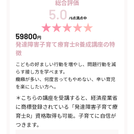
総合評価
/5点満点中
59800
円
発達障害子育て療育士R養成講座の特
徴
こどもの好ましい行動を増やし、問題行動を減
らす接し方を学べます。
癇癪が多い、何度言ってもやめない、辛い育児
を楽にしたい方へ。
＊こちらの講座を受講すると、経済産業省
に商標登録されている「発達障害子育て療
育士R」資格取得も可能。子育てに自信が
つきます。