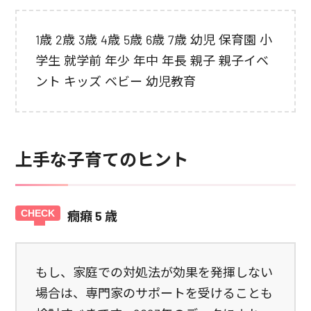
1歳 2歳 3歳 4歳 5歳 6歳 7歳 幼児 保育園 小
学生 就学前 年少 年中 年長 親子 親子イベ
ント キッズ ベビー 幼児教育
上手な子育てのヒント
癇癪 5 歳
もし、家庭での対処法が効果を発揮しない
場合は、専門家のサポートを受けることも