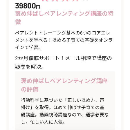
39800
円
褒め伸ばしペアレンティング講座の特
徴
ペアレントトレーニング基本の6つのコアエレ
メントを学べる！ほめる子育ての基礎をオンラ
インで学習。
2か月徹底サポート！メール相談で講座の
疑問を解決。
褒め伸ばしペアレンティング講座
の評価
行動科学に基づいた「正しいほめ方、声
掛け」を取得。ほめて伸ばす子育ての基
礎講座。動画視聴講座なので、通学必要な
し。忙しい人に人気。