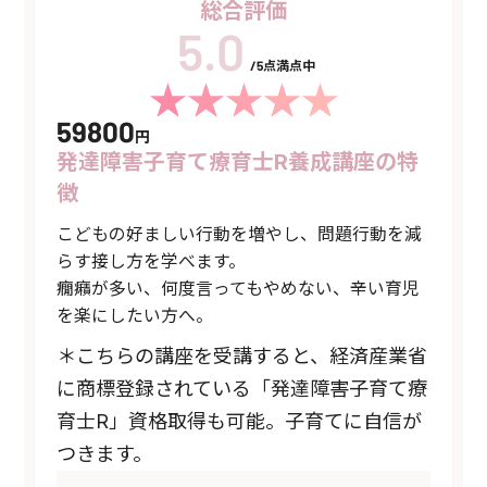
総合評価
/5点満点中
59800
円
発達障害子育て療育士R養成講座の特
徴
こどもの好ましい行動を増やし、問題行動を減
らす接し方を学べます。
癇癪が多い、何度言ってもやめない、辛い育児
を楽にしたい方へ。
＊こちらの講座を受講すると、経済産業省
に商標登録されている「発達障害子育て療
育士R」資格取得も可能。子育てに自信が
つきます。