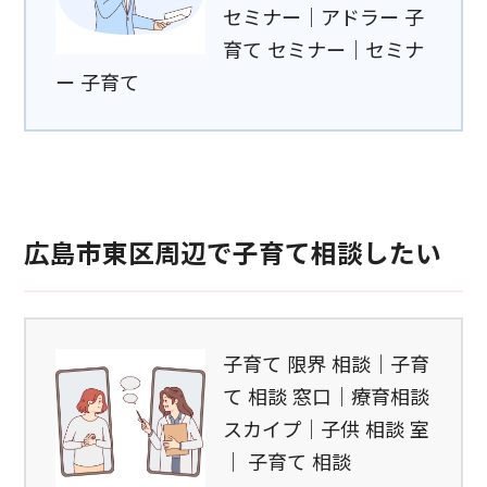
セミナー｜アドラー 子
育て セミナー｜セミナ
ー 子育て
広島市東区周辺で子育て相談したい
子育て 限界 相談｜子育
て 相談 窓口｜療育相談
スカイプ｜子供 相談 室
｜ 子育て 相談