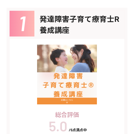
発達障害子育て療育士R
養成講座
総合評価
/5点満点中