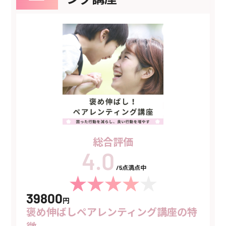
総合評価
/5点満点中
39800
円
褒め伸ばしペアレンティング講座の特