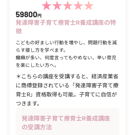
59800
円
発達障害子育て療育士R養成講座の特
徴
こどもの好ましい行動を増やし、問題行動を減
らす接し方を学べます。
癇癪が多い、何度言ってもやめない、辛い育児
を楽にしたい方へ。
＊こちらの講座を受講すると、経済産業省
に商標登録されている「発達障害子育て療
育士R」資格取得も可能。子育てに自信が
つきます。
発達障害子育て療育士R養成講座
の受講方法