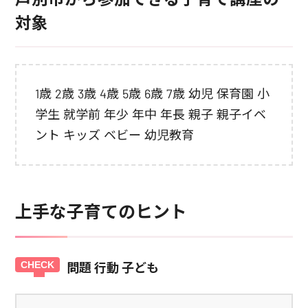
対象
1歳 2歳 3歳 4歳 5歳 6歳 7歳 幼児 保育園 小
学生 就学前 年少 年中 年長 親子 親子イベ
ント キッズ ベビー 幼児教育
上手な子育てのヒント
問題 行動 子ども