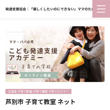
発達支援協会｜「優しくしたいのにできない」ママのための子育て
北海道 子育て教室 子育て講座 子育てセミナー
芦別市 子育て教室 ネット