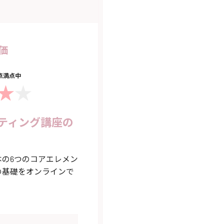
価
5点満点中
ティング講座の
の6つのコアエレメン
の基礎をオンラインで