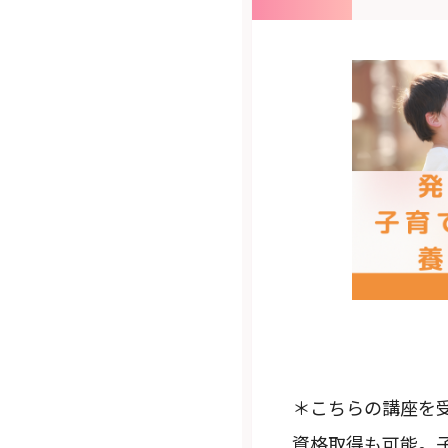
＊こちらの講座を
資格取得も可能。