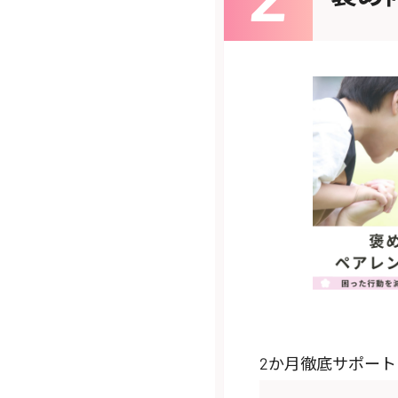
2か月徹底サポー