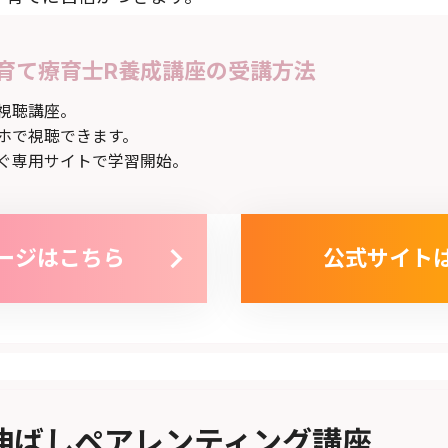
育て療育士R養成講座の受講方法
視聴講座。
ホで視聴できます。
ぐ専用サイトで学習開始。
ージはこちら
公式サイト
伸ばしペアレンティング講座