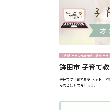
茨城県 子育て教室 子育て講座 子育
鉾田市 子育て教
鉾田市で子育て教室 ネット。初
な育児法を伝授します。