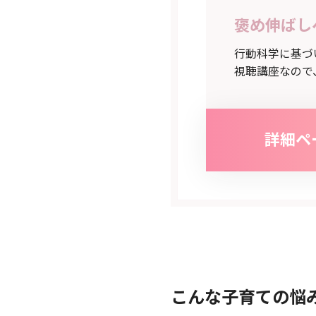
褒め伸ばし
行動科学に基づ
視聴講座なので
詳細ペ
こんな子育ての悩