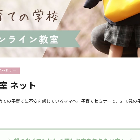
てセミナー
室 ネット
めての子育てに不安を感じているママへ。子育てセミナーで、3－6歳の