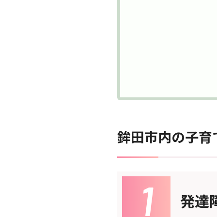
鉾田市内の子育
発達