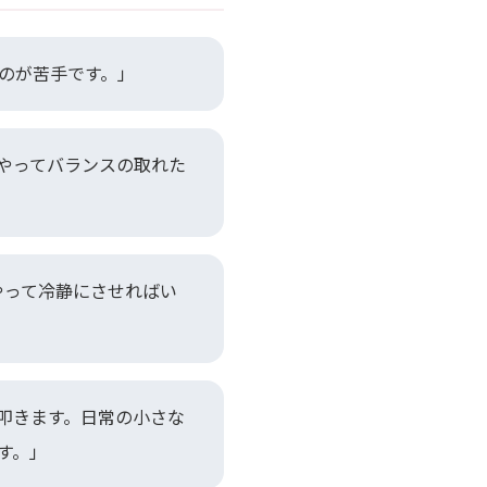
のが苦手です。」
やってバランスの取れた
やって冷静にさせればい
叩きます。日常の小さな
す。」