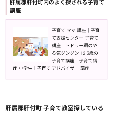
肝属郡肝付町内のよく探される子育て
講座
子育て ママ 講座｜子育
て支援センター 子育て
講座｜トドラー期のや
る気グングン 1 2 3歳の
子育て講座｜子育て講
座 小学生｜子育て アドバイザー 講座
肝属郡肝付町 子育て教室探している