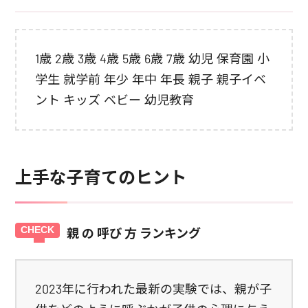
1歳 2歳 3歳 4歳 5歳 6歳 7歳 幼児 保育園 小
学生 就学前 年少 年中 年長 親子 親子イベ
ント キッズ ベビー 幼児教育
上手な子育てのヒント
親 の 呼び 方 ランキング
2023年に行われた最新の実験では、親が子