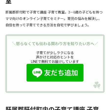
室
肝属郡肝付町で子育て講座 子育て教室。3－6歳の子どもを持つ
ママ向けのオンライン子育てセミナー。育児の悩みを解決し、
自信を持って子育てできる方法を自宅で学びましょう。
＼怒らなくても伝わる関わり方を知りたい方へ／
子育てが少しラクになる
声かけと対応のヒントを
LINEで無料でお届けしています
肝属郡肝付町内の子育て講座 子育