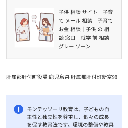
子供 相談 サイト｜子育
て メール 相談｜子育て
お金 相談｜子供 の 相
談 窓口｜就学 前 相談
グレー ゾーン
肝属郡肝付町役場:鹿児島県 肝属郡肝付町新富98
モンテッソーリ教育は、子どもの自
主性と独立性を尊重し、個々の成長
を促す教育法です。環境の整備や教具