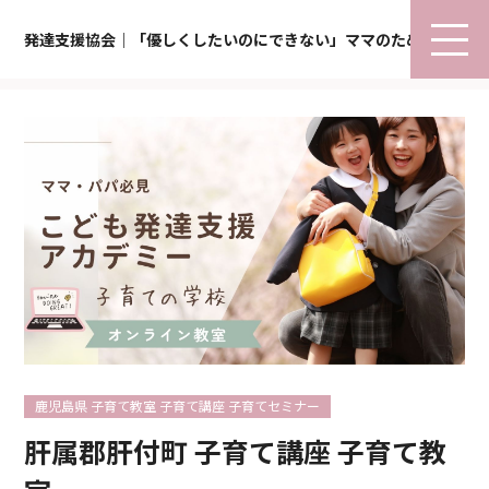
発達支援協会｜「優しくしたいのにできない」ママのための子育て
鹿児島県 子育て教室 子育て講座 子育てセミナー
肝属郡肝付町 子育て講座 子育て教