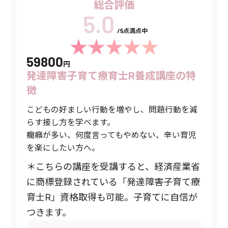
総合評価
/5点満点中
59800
円
発達障害子育て療育士R養成講座の特
徴
こどもの好ましい行動を増やし、問題行動を減
らす接し方を学べます。
癇癪が多い、何度言ってもやめない、辛い育児
を楽にしたい方へ。
＊こちらの講座を受講すると、経済産業省
に商標登録されている「発達障害子育て療
育士R」資格取得も可能。子育てに自信が
つきます。