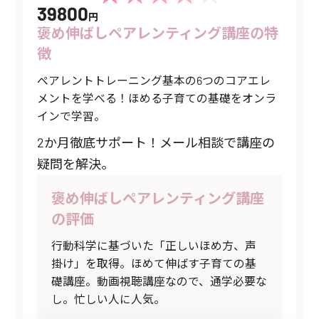
39800
円
褒め伸ばしペアレンティング講座の特
徴
ペアレントトレーニング基本の6つのコアエレ
メントを学べる！ほめる子育ての基礎をオンラ
インで学習。
2か月徹底サポート！メール相談で講座の
疑問を解決。
褒め伸ばしペアレンティング講座
の評価
行動科学に基づいた「正しいほめ方、声
掛け」を取得。ほめて伸ばす子育ての基
礎講座。動画視聴講座なので、通学必要な
し。忙しい人に人気。