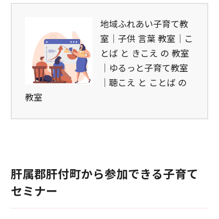
地域ふれあい子育て教
室｜子供 言葉 教室｜こ
とば と きこえ の 教室
｜ゆるっと子育て教室
｜聴こえ と ことば の
教室
肝属郡肝付町から参加できる子育て
セミナー