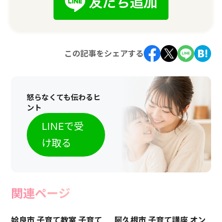
この記事をシェアする
怒らなくても伝わるヒ
ント
LINEで受
け取る
関連ページ
姶良市 子育て教室 子育て
阿久根市 子育て講座 オン