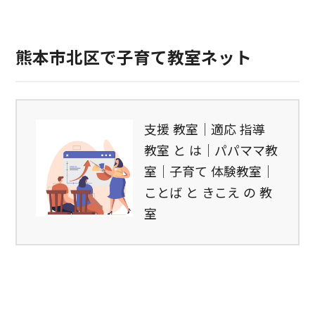
熊本市北区で子育て教室ネット
支援 教室｜適応 指導
教室 と は｜パパママ教
室｜子育て 体験教室｜
ことば と きこえ の 教
室