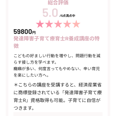
総合評価
/5点満点中
59800
円
発達障害子育て療育士R養成講座の特
徴
こどもの好ましい行動を増やし、問題行動を減
らす接し方を学べます。
癇癪が多い、何度言ってもやめない、辛い育児
を楽にしたい方へ。
＊こちらの講座を受講すると、経済産業省
に商標登録されている「発達障害子育て療
育士R」資格取得も可能。子育てに自信が
つきます。