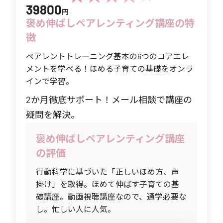
39800
円
褒め伸ばしペアレンティング講座の特
徴
ペアレントトレーニング基本の6つのコアエレ
メントを学べる！ほめる子育ての基礎をオンラ
インで学習。
2か月徹底サポート！メール相談で講座の
疑問を解決。
褒め伸ばしペアレンティング講座
の評価
行動科学に基づいた「正しいほめ方、声
掛け」を取得。ほめて伸ばす子育ての基
礎講座。動画視聴講座なので、通学必要な
し。忙しい人に人気。