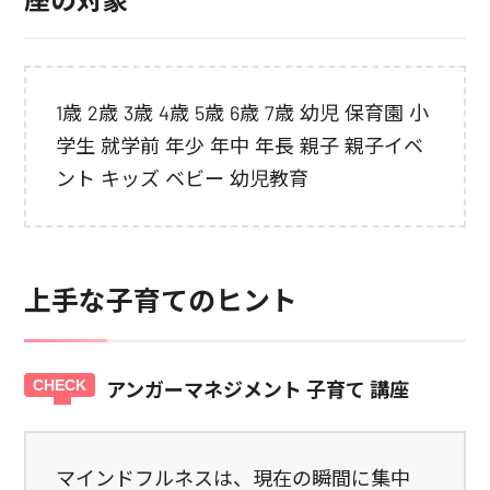
座の対象
1歳 2歳 3歳 4歳 5歳 6歳 7歳 幼児 保育園 小
学生 就学前 年少 年中 年長 親子 親子イベ
ント キッズ ベビー 幼児教育
上手な子育てのヒント
アンガーマネジメント 子育て 講座
マインドフルネスは、現在の瞬間に集中