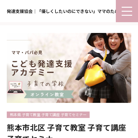
発達支援協会｜「優しくしたいのにできない」ママのための子育て
熊本県 子育て教室 子育て講座 子育てセミナー
熊本市北区 子育て教室 子育て講座