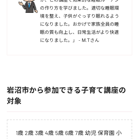
が、この講座で効果的な睡眠ルーチン
の作り方を学びました。適切な睡眠環
境を整え、子供がぐっすり眠れるよう
になりました。おかげで家族全員の睡
眠の質も向上し、日常生活がより快適
になりました。」 - M.Tさん
岩沼市から参加できる子育て講座の
対象
1歳 2歳 3歳 4歳 5歳 6歳 7歳 幼児 保育園 小