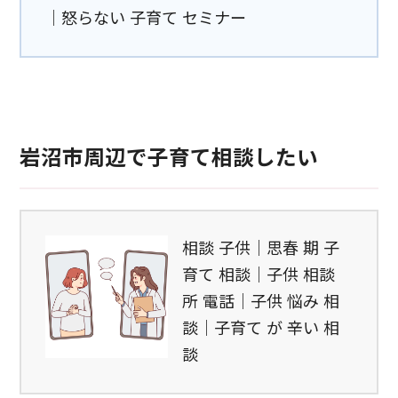
｜怒らない 子育て セミナー
岩沼市周辺で子育て相談したい
相談 子供｜思春 期 子
育て 相談｜子供 相談
所 電話｜子供 悩み 相
談｜子育て が 辛い 相
談