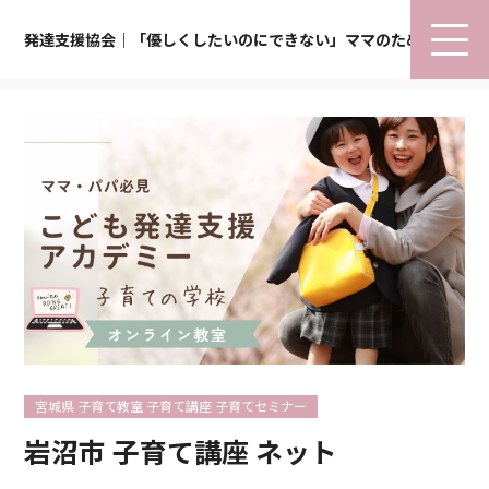
発達支援協会｜「優しくしたいのにできない」ママのための子育て
宮城県 子育て教室 子育て講座 子育てセミナー
岩沼市 子育て講座 ネット