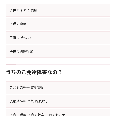
子供のイヤイヤ期
子供の癇癪
子育て きつい
子供の問題行動
うちのこ発達障害なの？
こどもの発達障害情報
児童精神科 予約 取れない
子育て講座 子育て教室 子育てセミナー