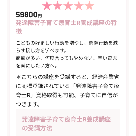
59800
円
発達障害子育て療育士R養成講座の特
徴
こどもの好ましい行動を増やし、問題行動を減
らす接し方を学べます。
癇癪が多い、何度言ってもやめない、辛い育児
を楽にしたい方へ。
＊こちらの講座を受講すると、経済産業省
に商標登録されている「発達障害子育て療
育士R」資格取得も可能。子育てに自信が
つきます。
発達障害子育て療育士R養成講座
の受講方法