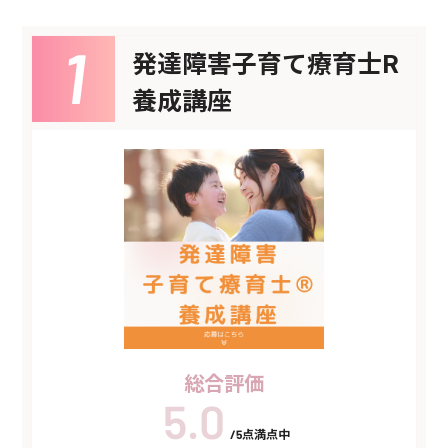
発達障害子育て療育士R
養成講座
総合評価
/5点満点中