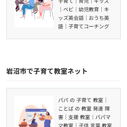
子育て｜育児｜キッズ
｜ベビ｜幼児教育｜キ
ッズ英会話｜おうち英
語｜子育てコーチング
岩沼市で子育て教室ネット
パパ の 子育て 教室｜
ことば の 教室 発達 障
害｜支援 教室｜パパマ
マ教室｜子供 言葉 教室