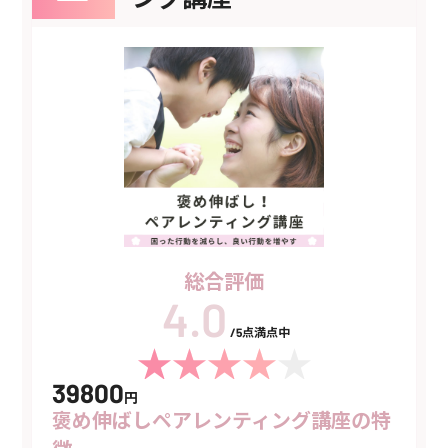
総合評価
/5点満点中
39800
円
褒め伸ばしペアレンティング講座の特