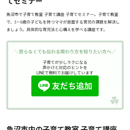
てセミナー
魚沼市で子育て教室 子育て講座 子育てセミナー。子育て教室
で、3－6歳の子どもを持つママが直面する育児の課題を解決し
ましょう。具体的な育児法と心構えを学べる講座です。
＼怒らなくても伝わる関わり方を知りたい方へ／
子育てが少しラクになる
声かけと対応のヒントを
LINEで無料でお届けしています
魚沼市内の子育て教室 子育て講座