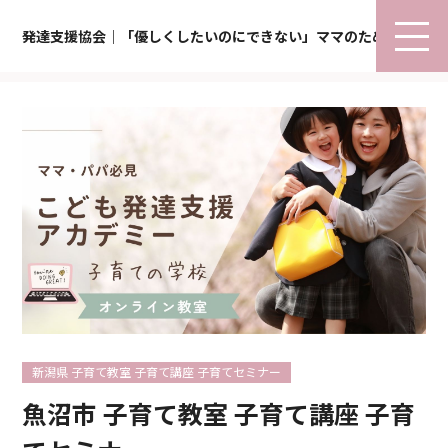
発達支援協会｜「優しくしたいのにできない」ママのための子育て
新潟県 子育て教室 子育て講座 子育てセミナー
魚沼市 子育て教室 子育て講座 子育