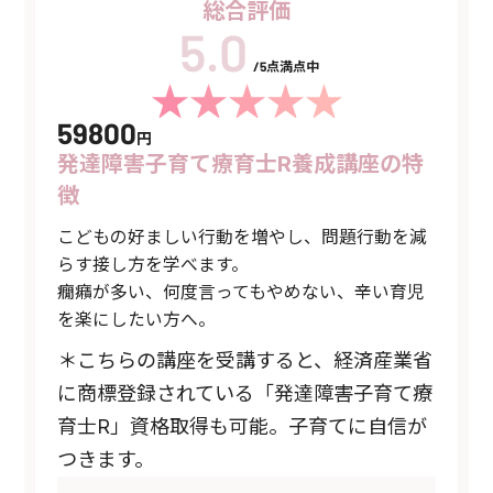
総合評価
/5点満点中
59800
円
発達障害子育て療育士R養成講座の特
徴
こどもの好ましい行動を増やし、問題行動を減
らす接し方を学べます。
癇癪が多い、何度言ってもやめない、辛い育児
を楽にしたい方へ。
＊こちらの講座を受講すると、経済産業省
に商標登録されている「発達障害子育て療
育士R」資格取得も可能。子育てに自信が
つきます。