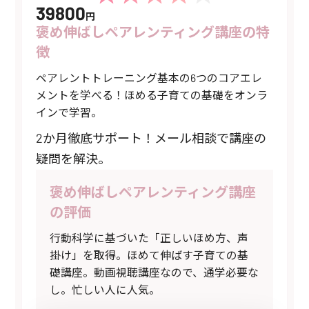
39800
円
褒め伸ばしペアレンティング講座の特
徴
ペアレントトレーニング基本の6つのコアエレ
メントを学べる！ほめる子育ての基礎をオンラ
インで学習。
2か月徹底サポート！メール相談で講座の
疑問を解決。
褒め伸ばしペアレンティング講座
の評価
行動科学に基づいた「正しいほめ方、声
掛け」を取得。ほめて伸ばす子育ての基
礎講座。動画視聴講座なので、通学必要な
し。忙しい人に人気。