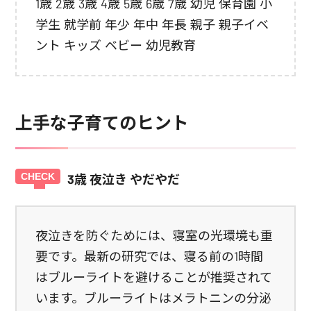
1歳 2歳 3歳 4歳 5歳 6歳 7歳 幼児 保育園 小
学生 就学前 年少 年中 年長 親子 親子イベ
ント キッズ ベビー 幼児教育
上手な子育てのヒント
3歳 夜泣き やだやだ
夜泣きを防ぐためには、寝室の光環境も重
要です。最新の研究では、寝る前の1時間
はブルーライトを避けることが推奨されて
います。ブルーライトはメラトニンの分泌