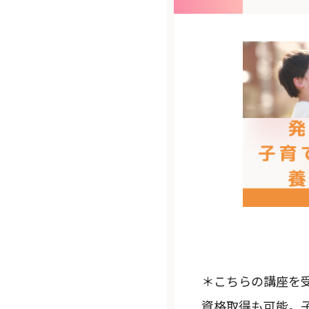
＊こちらの講座を
資格取得も可能。