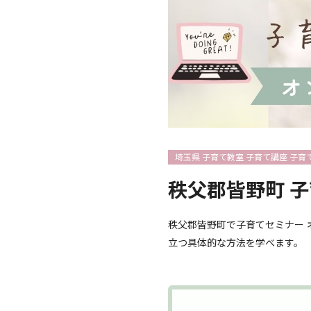
埼玉県 子育て教室 子育て講座 子育
秩父郡皆野町 
秩父郡皆野町で子育てセミナー 
立つ具体的な方法を学べます。