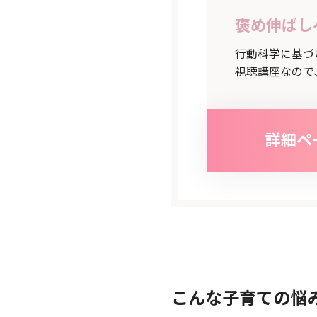
褒め伸ばし
行動科学に基づ
視聴講座なので
詳細ペ
こんな子育ての悩