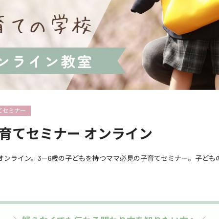
てセミナー
子育てセミナー オンライン
オンライン。3－6歳の子どもを持つママ必見の子育てセミナー。子ども