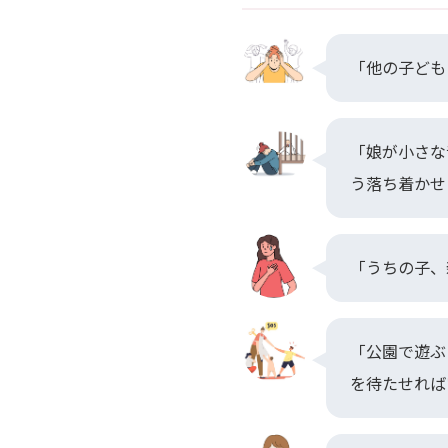
「他の子ども
「娘が小さな
う落ち着かせ
「うちの子、
「公園で遊ぶ
を待たせれば