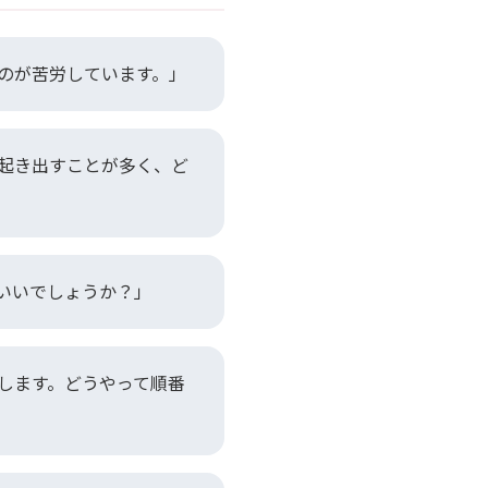
のが苦労しています。」
起き出すことが多く、ど
いいでしょうか？」
します。どうやって順番