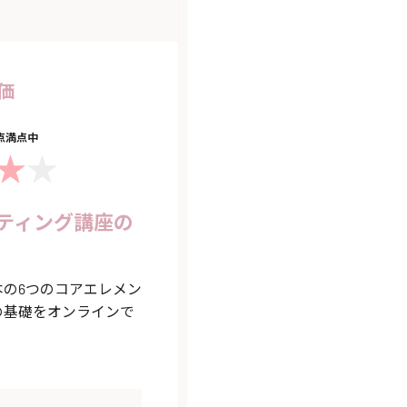
価
5点満点中
ティング講座の
の6つのコアエレメン
の基礎をオンラインで