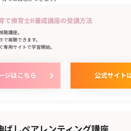
育て療育士R養成講座の受講方法
視聴講座。
ホで視聴できます。
ぐ専用サイトで学習開始。
ージはこちら
公式サイト
伸ばしペアレンティング講座