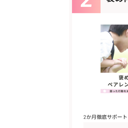
2か月徹底サポー