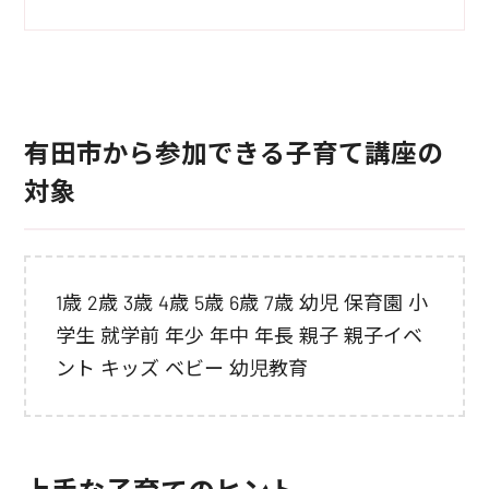
有田市から参加できる子育て講座の
対象
1歳 2歳 3歳 4歳 5歳 6歳 7歳 幼児 保育園 小
学生 就学前 年少 年中 年長 親子 親子イベ
ント キッズ ベビー 幼児教育