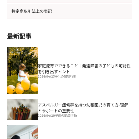
特定商取引法上の表記
最新記事
家庭療育でできること｜発達障害の子どもの可能性
を引き出すヒント
2026/04/23
子供の問題行動
アスペルガー症候群を持つ幼稚園児の育て方-理解
とサポートの重要性
2026/04/20
子供の問題行動