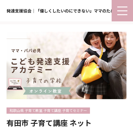
発達支援協会｜「優しくしたいのにできない」ママのための子育て
和歌山県 子育て教室 子育て講座 子育てセミナー
有田市 子育て講座 ネット