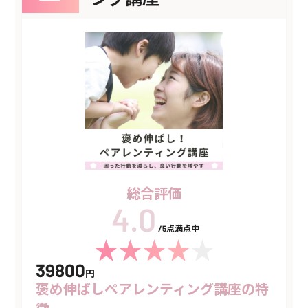
総合評価
/5点満点中
39800
円
褒め伸ばしペアレンティング講座の特