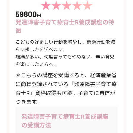
59800
円
発達障害子育て療育士R養成講座の特
徴
こどもの好ましい行動を増やし、問題行動を減
らす接し方を学べます。
癇癪が多い、何度言ってもやめない、辛い育児
を楽にしたい方へ。
＊こちらの講座を受講すると、経済産業省
に商標登録されている「発達障害子育て療
育士R」資格取得も可能。子育てに自信が
つきます。
発達障害子育て療育士R養成講座
の受講方法