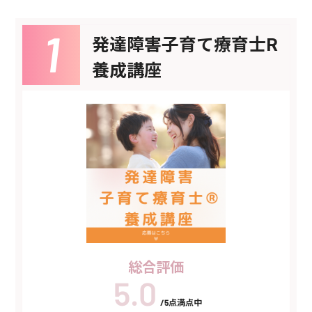
発達障害子育て療育士R
養成講座
総合評価
/5点満点中