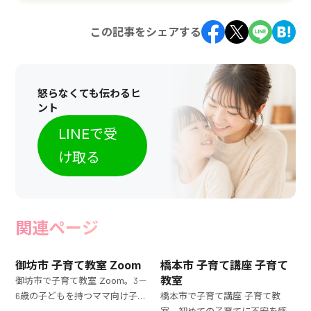
この記事をシェアする
怒らなくても伝わるヒ
ント
LINEで受
け取る
関連ページ
御坊市 子育て教室 Zoom
橋本市 子育て講座 子育て
教室
御坊市で子育て教室 Zoom。3－
6歳の子どもを持つママ向け子育
橋本市で子育て講座 子育て教