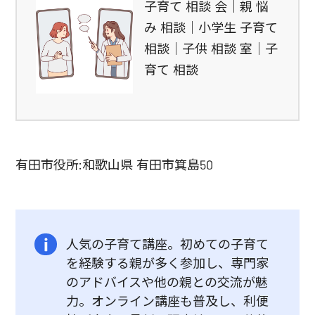
子育て 相談 会｜親 悩
み 相談｜小学生 子育て
相談｜子供 相談 室｜子
育て 相談
有田市役所:和歌山県 有田市箕島50
人気の子育て講座。初めての子育て
を経験する親が多く参加し、専門家
のアドバイスや他の親との交流が魅
力。オンライン講座も普及し、利便