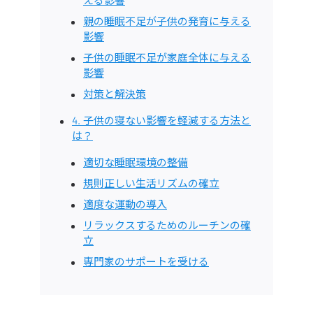
える影響
親の睡眠不足が子供の発育に与える
影響
子供の睡眠不足が家庭全体に与える
影響
対策と解決策
4. 子供の寝ない影響を軽減する方法と
は？
適切な睡眠環境の整備
規則正しい生活リズムの確立
適度な運動の導入
リラックスするためのルーチンの確
立
専門家のサポートを受ける