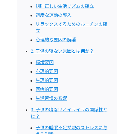
規則正しい生活リズムの確立
適度な運動の導入
リラックスするためのルーチンの確
立
心理的な要因の解消
2. 子供の寝ない原因とは何か？
環境要因
心理的要因
生理的要因
医療的要因
生活習慣の影響
3. 子供の寝ないとイライラの関係性と
は？
子供の睡眠不足が親のストレスに与