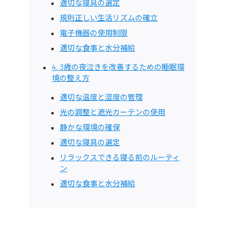
適切な寝具の選定
規則正しい生活リズムの確立
電子機器の使用制限
適切な食事と水分補給
4. 3歳の夜泣きを改善するための睡眠環
境の整え方
適切な温度と湿度の管理
光の調整と遮光カーテンの使用
静かな環境の確保
適切な寝具の選定
リラックスできる寝る前のルーティ
ン
適切な食事と水分補給