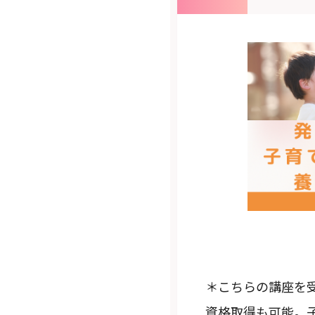
＊こちらの講座を
資格取得も可能。