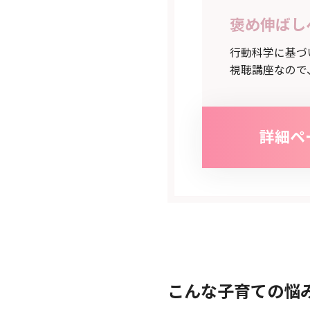
褒め伸ばし
行動科学に基づ
視聴講座なので
詳細ペ
こんな子育ての悩