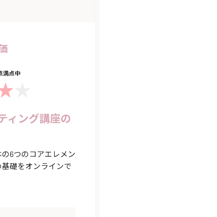
価
5点満点中
ティング講座の
の6つのコアエレメン
の基礎をオンラインで