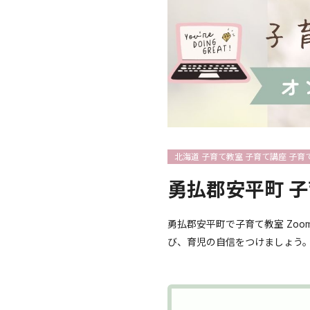
北海道 子育て教室 子育て講座 子育
勇払郡安平町 子
勇払郡安平町で子育て教室 Zo
び、育児の自信をつけましょう