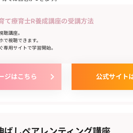
育て療育士R養成講座の受講方法
視聴講座。
ホで視聴できます。
ぐ専用サイトで学習開始。
ージはこちら
公式サイト
伸ばしペアレンティング講座