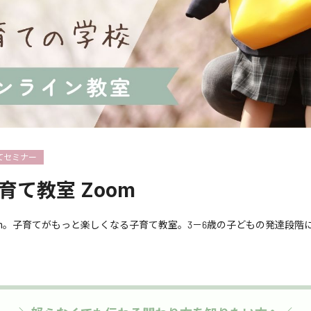
てセミナー
育て教室 Zoom
om。子育てがもっと楽しくなる子育て教室。3－6歳の子どもの発達段階
。