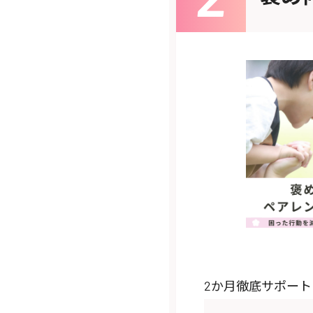
2か月徹底サポー