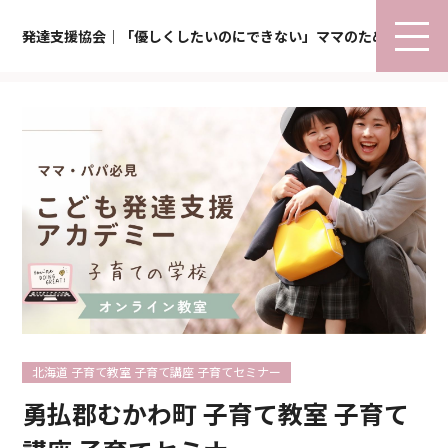
発達支援協会｜「優しくしたいのにできない」ママのための子育て
北海道 子育て教室 子育て講座 子育てセミナー
勇払郡むかわ町 子育て教室 子育て