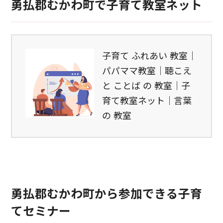
勇払郡むかわ町で子育て教室ネット
子育て ふれあい 教室｜
パパママ教室｜聴こえ
と ことば の 教室｜子
育て教室ネット｜言葉
の 教室
勇払郡むかわ町から参加できる子育
てセミナー