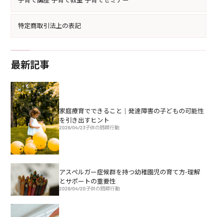
特定商取引法上の表記
最新記事
家庭療育でできること｜発達障害の子どもの可能性
を引き出すヒント
2026/04/23
子供の問題行動
アスペルガー症候群を持つ幼稚園児の育て方-理解
とサポートの重要性
2026/04/20
子供の問題行動