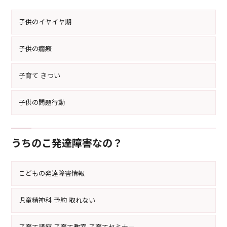
子供のイヤイヤ期
子供の癇癪
子育て きつい
子供の問題行動
うちのこ発達障害なの？
こどもの発達障害情報
児童精神科 予約 取れない
子育て講座 子育て教室 子育てセミナー