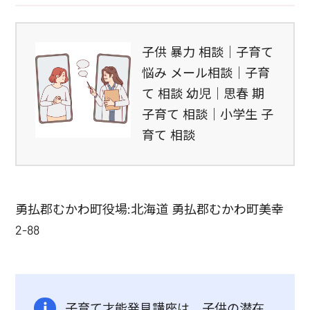
子供 暴力 相談｜子育て
悩み メール相談｜子育
て 相談 幼児｜思春 期
子育て 相談｜小学生 子
育て 相談
勇払郡むかわ町役場:北海道 勇払郡むかわ町美幸
2-88
子育て才能発見講座は、子供の潜在