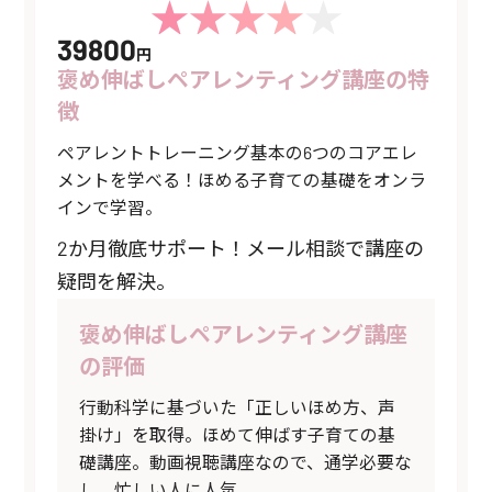
39800
円
褒め伸ばしペアレンティング講座の特
徴
ペアレントトレーニング基本の6つのコアエレ
メントを学べる！ほめる子育ての基礎をオンラ
インで学習。
2か月徹底サポート！メール相談で講座の
疑問を解決。
褒め伸ばしペアレンティング講座
の評価
行動科学に基づいた「正しいほめ方、声
掛け」を取得。ほめて伸ばす子育ての基
礎講座。動画視聴講座なので、通学必要な
し。忙しい人に人気。