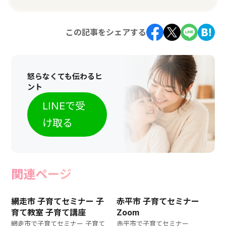
この記事をシェアする
怒らなくても伝わるヒ
ント
LINEで受
け取る
関連ページ
網走市 子育てセミナー 子
赤平市 子育てセミナー
育て教室 子育て講座
Zoom
網走市で子育てセミナー 子育て
赤平市で子育てセミナー