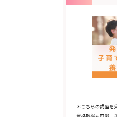
＊こちらの講座を
資格取得も可能。