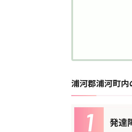
浦河郡浦河町内
発達