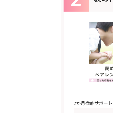
2か月徹底サポー