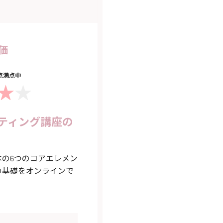
価
5点満点中
ティング講座の
の6つのコアエレメン
の基礎をオンラインで