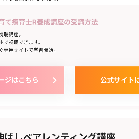
育て療育士R養成講座の受講方法
視聴講座。
ホで視聴できます。
ぐ専用サイトで学習開始。
ージはこちら
公式サイト
伸ばしペアレンティング講座