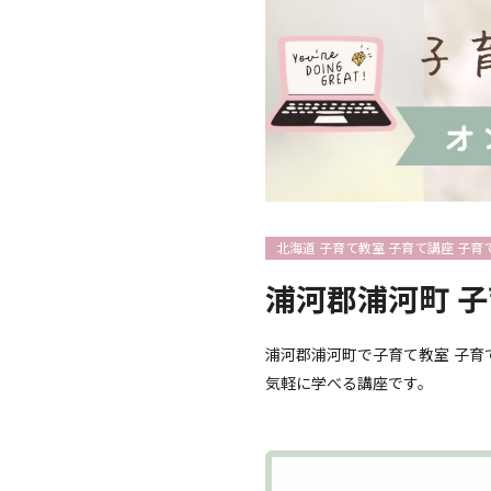
北海道 子育て教室 子育て講座 子育
浦河郡浦河町 子
浦河郡浦河町で子育て教室 子育
気軽に学べる講座です。