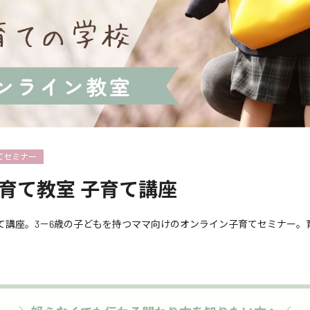
てセミナー
育て教室 子育て講座
て講座。3－6歳の子どもを持つママ向けのオンライン子育てセミナー。