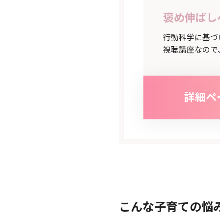
褒め伸ばし
行動科学に基づ
視聴講座なので
詳細ペ
こんな子育ての悩