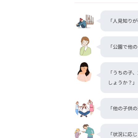
「人見知りが
「公園で他の
「うちの子、
しょうか？」
「他の子供の
「状況に応じ