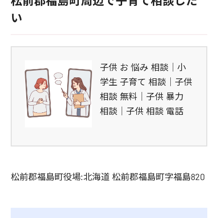
松前郡福島町周辺で子育て相談した
い
子供 お 悩み 相談｜小
学生 子育て 相談｜子供
相談 無料｜子供 暴力
相談｜子供 相談 電話
松前郡福島町役場:北海道 松前郡福島町字福島820