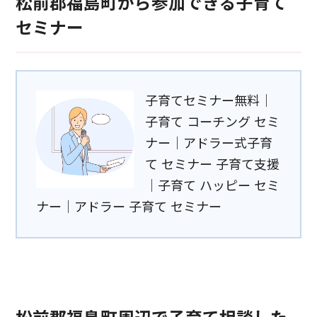
松前郡福島町から参加できる子育て
セミナー
子育てセミナー無料｜
子育て コーチング セミ
ナー｜アドラー式子育
て セミナー 子育て支援
｜子育て ハッピー セミ
ナー｜アドラー 子育て セミナー