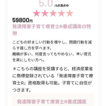
/5点満点中
59800
円
発達障害子育て療育士R養成講座の特
徴
こどもの好ましい行動を増やし、問題行動を減
らす接し方を学べます。
癇癪が多い、何度言ってもやめない、辛い育児
を楽にしたい方へ。
＊こちらの講座を受講すると、経済産業省
に商標登録されている「発達障害子育て療
育士R」資格取得も可能。子育てに自信が
つきます。
発達障害子育て療育士R養成講座