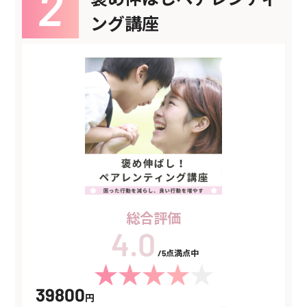
ング講座
総合評価
/5点満点中
39800
円