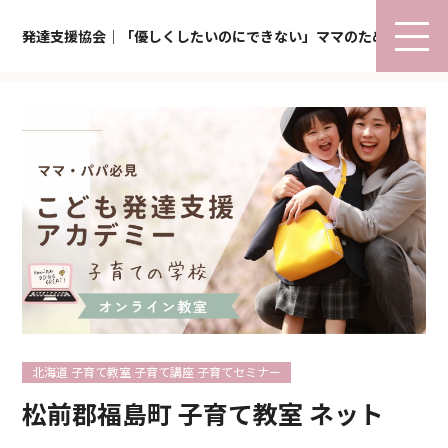
発達支援協会｜「優しくしたいのにできない」ママのための子育て
北海道 子育て教室 子育て講座 子育てセミナー
松前郡福島町 子育て教室 ネット