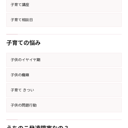
子育て講座
子育て相談日
子育ての悩み
子供のイヤイヤ期
子供の癇癪
子育て きつい
子供の問題行動