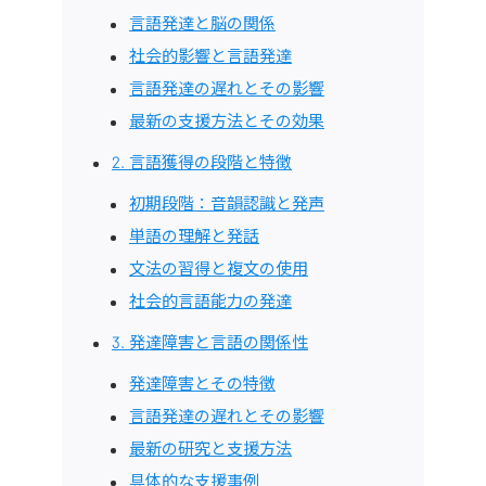
言語発達と脳の関係
社会的影響と言語発達
言語発達の遅れとその影響
最新の支援方法とその効果
2. 言語獲得の段階と特徴
初期段階：音韻認識と発声
単語の理解と発話
文法の習得と複文の使用
社会的言語能力の発達
3. 発達障害と言語の関係性
発達障害とその特徴
言語発達の遅れとその影響
最新の研究と支援方法
具体的な支援事例