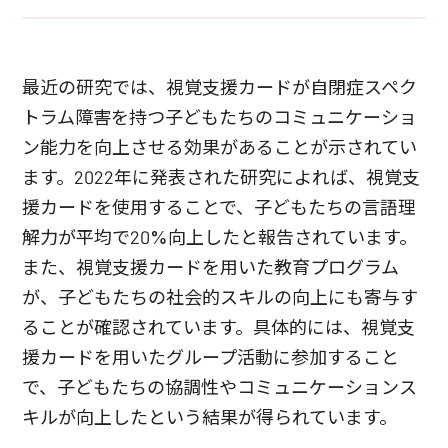
最近の研究では、視覚支援カードが自閉症スペク
トラム障害を持つ子どもたちのコミュニケーショ
ン能力を向上させる効果があることが示されてい
ます。2022年に発表された研究によれば、視覚支
援カードを使用することで、子どもたちの言語理
解力が平均で20%向上したと報告されています。
また、視覚支援カードを用いた教育プログラム
が、子どもたちの社会的スキルの向上にも寄与す
ることが確認されています。具体的には、視覚支
援カードを用いたグループ活動に参加すること
で、子どもたちの協調性やコミュニケーションス
キルが向上したという結果が得られています。