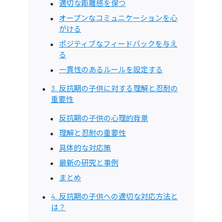
適切な距離感を保つ
オープンなコミュニケーションを心
がける
ポジティブなフィードバックを与え
る
一貫性のあるルールを設定する
3. 反抗期の子供に対する理解と忍耐の
重要性
反抗期の子供の心理的背景
理解と忍耐の重要性
具体的な対応策
最新の研究と事例
まとめ
4. 反抗期の子供への適切な対応方法と
は？