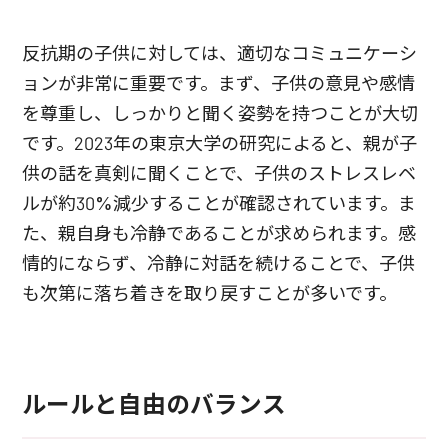
反抗期の子供に対しては、適切なコミュニケーシ
ョンが非常に重要です。まず、子供の意見や感情
を尊重し、しっかりと聞く姿勢を持つことが大切
です。2023年の東京大学の研究によると、親が子
供の話を真剣に聞くことで、子供のストレスレベ
ルが約30%減少することが確認されています。ま
た、親自身も冷静であることが求められます。感
情的にならず、冷静に対話を続けることで、子供
も次第に落ち着きを取り戻すことが多いです。
ルールと自由のバランス